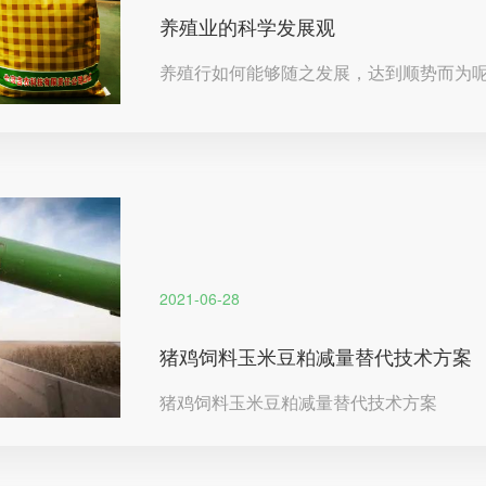
养殖业的科学发展观
养殖行如何能够随之发展，达到顺势而为
2021-06-28
猪鸡饲料玉米豆粕减量替代技术方案
猪鸡饲料玉米豆粕减量替代技术方案