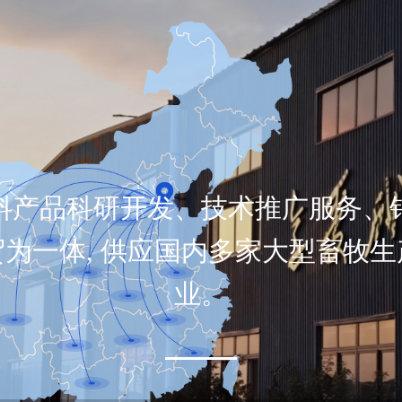
料产品科研开发、技术推广服务、
贸为一体, 供应国内多家大型畜牧生
业。