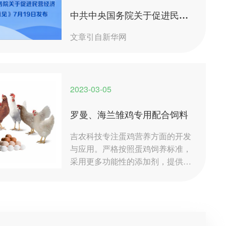
中共中央国务院关于促进民营
经济发展壮大的意见
文章引自新华网
2023-03-05
罗曼、海兰雏鸡专用配合饲料
吉农科技专注蛋鸡营养方面的开发
与应用。严格按照蛋鸡饲养标准，
采用更多功能性的添加剂，提供全
面营养的饲料。使蛋鸡生产性能超
过饲养手册中的生产标准。