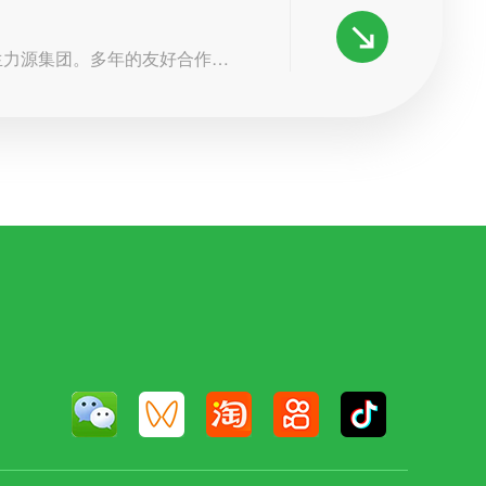
生力源集团。多年的友好合作，
，创建共享事业！