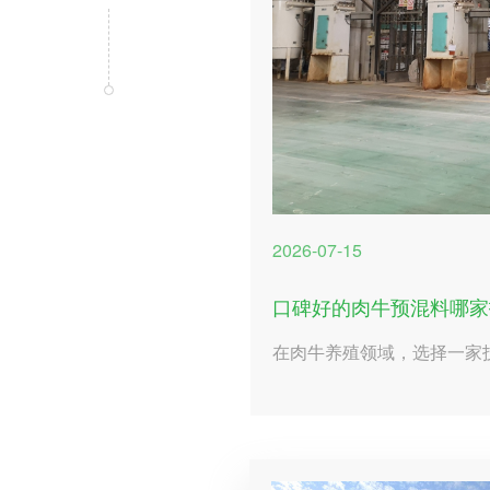
2026-07-15
口碑好的肉牛预混料哪家
在肉牛养殖领域，选择一家
好的企业至关重要。河北吉
限公司（以下简称“吉农”）
累和优质的服务，成为了众
本文将从多个方面探讨吉农
出具体的实操建议。