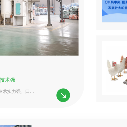
技术强
技术实力强、口碑
农久远生物科技有
凭借其多年的技术积
多养殖户的选择。
的技术优势，并给