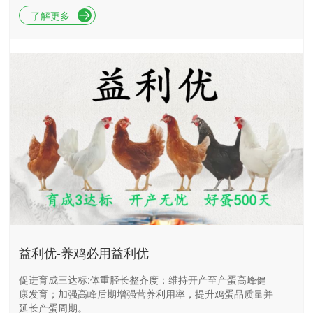
了解更多
益利优-养鸡必用益利优
促进育成三达标:体重胫长整齐度；维持开产至产蛋高峰健
康发育；加强高峰后期增强营养利用率，提升鸡蛋品质量并
延长产蛋周期。