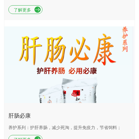
了解更多
肝肠必康
养护系列：护肝养肠，减少死淘，提升免疫力，节省饲料；